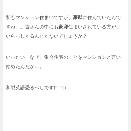
私もマンション住まいですが、
豪邸
に住んでいたんで
すね…。皆さんの中にも
豪邸
住まいされている方が、
いらっしゃるんじゃないでしょうか？
いったい、なぜ、集合住宅のことをマンションと言い
始めたんだか…。
和製英語恐るべしです(^_^;)