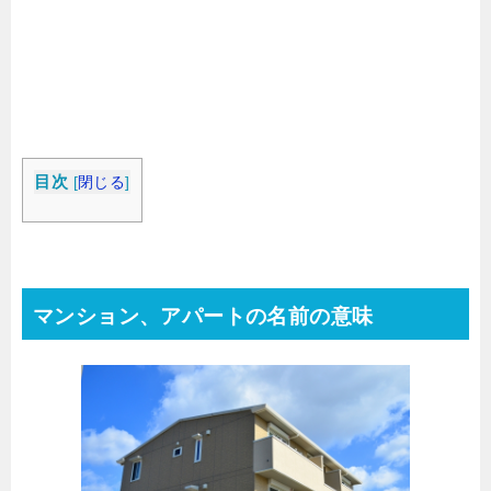
目次
[
閉じる
]
マンション、アパートの名前の意味