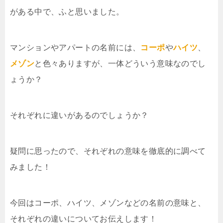
がある中で、ふと思いました。
マンションやアパートの名前には、
コーポ
や
ハイツ
、
メゾン
と色々ありますが、一体どういう意味なのでし
ょうか？
それぞれに違いがあるのでしょうか？
疑問に思ったので、それぞれの意味を徹底的に調べて
みました！
今回はコーポ、ハイツ、メゾンなどの名前の意味と、
それぞれの違いについてお伝えします！