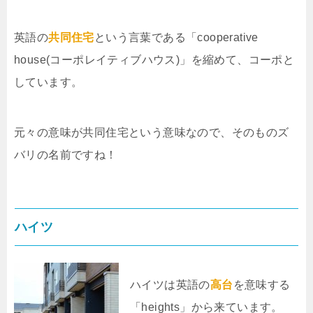
英語の
共同住宅
という言葉である「cooperative
house(コーポレイティブハウス)」を縮めて、コーポと
しています。
元々の意味が共同住宅という意味なので、そのものズ
バリの名前ですね！
ハイツ
ハイツは英語の
高台
を意味する
「heights」から来ています。