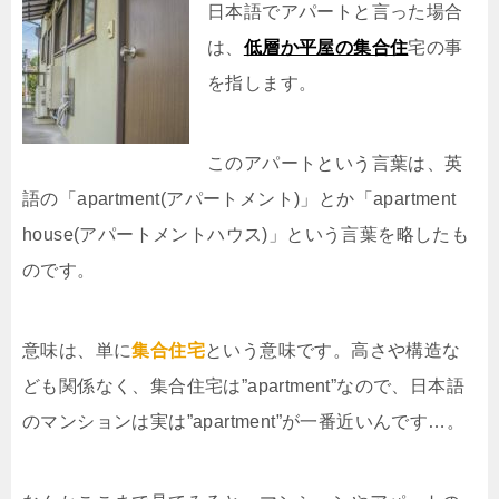
日本語でアパートと言った場合
は、
低層か平屋の集合住
宅の事
を指します。
このアパートという言葉は、英
語の「apartment(アパートメント)」とか「apartment
house(アパートメントハウス)」という言葉を略したも
のです。
意味は、単に
集合住宅
という意味です。高さや構造な
ども関係なく、集合住宅は”apartment”なので、日本語
のマンションは実は”apartment”が一番近いんです…。