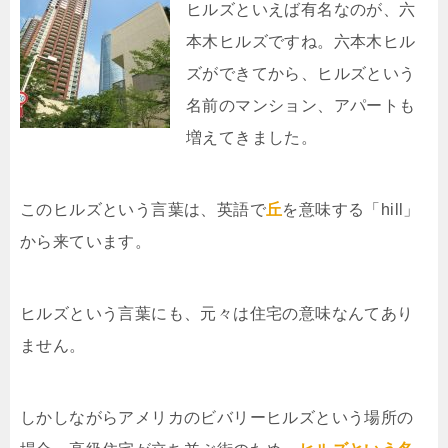
ヒルズといえば有名なのが、六
本木ヒルズですね。六本木ヒル
ズができてから、ヒルズという
名前のマンション、アパートも
増えてきました。
このヒルズという言葉は、英語で
丘
を意味する「hill」
から来ています。
ヒルズという言葉にも、元々は住宅の意味なんてあり
ません。
しかしながらアメリカのビバリーヒルズという場所の