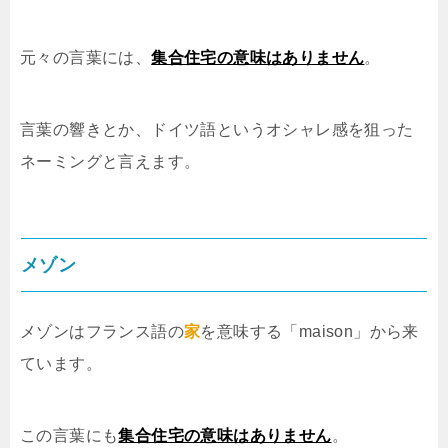
元々の言葉には、
集合住宅の意味はありません
。
言葉の響きとか、ドイツ語というオシャレ感を狙った
ネーミングと言えます。
メゾン
メゾンはフランス語の
家
を意味する「maison」から来
ています。
この言葉にも
集合住宅の意味はありません
。