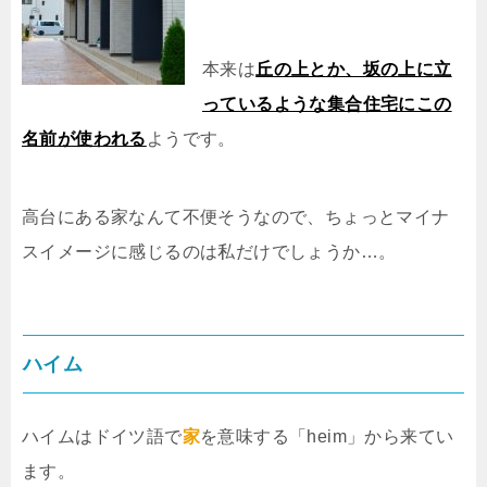
本来は
丘の上とか、坂の上に立
っているような集合住宅にこの
名前が使われる
ようです。
高台にある家なんて不便そうなので、ちょっとマイナ
スイメージに感じるのは私だけでしょうか…。
ハイム
ハイムはドイツ語で
家
を意味する「heim」から来てい
ます。