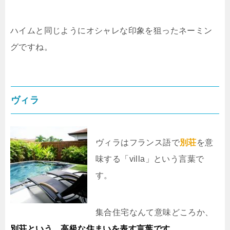
ハイムと同じようにオシャレな印象を狙ったネーミン
グですね。
ヴィラ
ヴィラはフランス語で
別荘
を意
味する「villa」という言葉で
す。
集合住宅なんて意味どころか、
別荘という、高級な住まいを表す言葉です
。