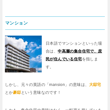
マンション
日本語でマンションといった場
合は、
中高層の集合住宅で、庶
民が住んでいる住宅
を指しま
す。
しかし、元々の英語の「mansion」の意味は、
大邸宅
とか
豪邸
という意味なのです！