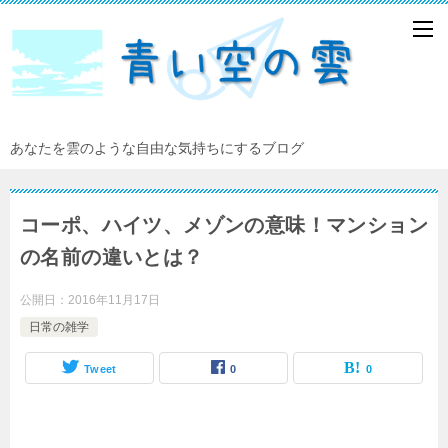
あなたを雲のような自由な気持ちにするブログ
コーポ、ハイツ、メゾンの意味！マンション
の名前の違いとは？
公開日：
2016年11月17日
日常の雑学
Tweet
0
0