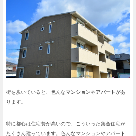
街を歩いていると、色んな
マンション
や
アパート
があ
ります。
特に都心は住宅費が高いので、こういった集合住宅が
たくさん建っています。色んなマンションやアパート