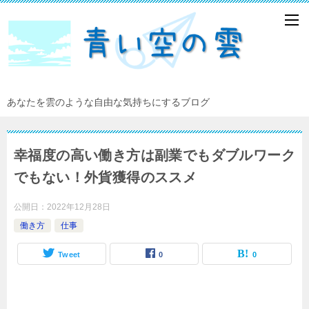
あなたを雲のような自由な気持ちにするブログ
幸福度の高い働き方は副業でもダブルワーク
でもない！外貨獲得のススメ
公開日：
2022年12月28日
働き方
仕事
Tweet
0
0