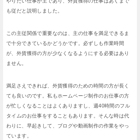
やりたい仕事が主であり、外貨獲得の仕事はあくまで
も従だと説明しました。
この主従関係で重要なのは、主の仕事を満足できるま
で十分できているかどうかです。必ずしも作業時間
が、外貨獲得の方が少なくなるようにする必要はあり
ません。
満足さえできれば、外貨獲得のための時間の方が長く
ても良いのです。私もホームページ制作のお仕事の方
が忙しくなることはよくありますし、週40時間のフル
タイムのお仕事をすることもあります。そんな時は代
わりに、早起きして、ブログや動画制作の作業をやっ
ています。