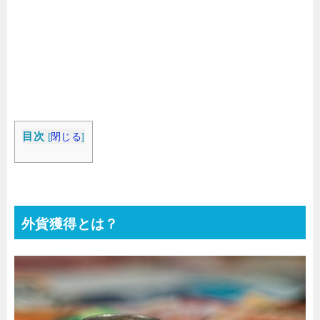
目次
[
閉じる
]
外貨獲得とは？