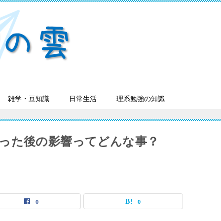
雑学・豆知識
日常生活
理系勉強の知識
った後の影響ってどんな事？
0
0