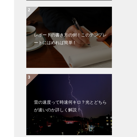
レポートの書き方の例！このテンプレ
ートにはめれば簡単！
雷の速度って時速何キロ？光とどちら
が速いのか詳しく解説！