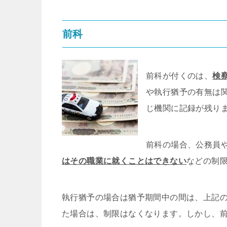
前科
前科が付くのは、
検
や執行猶予の有無は
じ機関に記録が残り
前科の場合、公務員
はその職業に就くことはできない
などの制
執行猶予の場合は猶予期間中の間は、上記
た場合は、制限はなくなります。しかし、