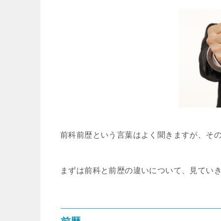
前科前歴という言葉はよく聞きますが、そ
まずは前科と前歴の違いについて、見てい