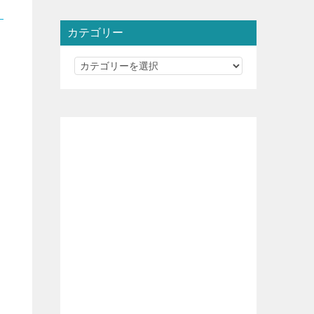
カテゴリー
カ
テ
ゴ
リ
ー