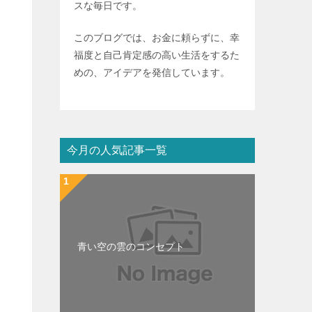
スな毎日です。
このブログでは、お金に頼らずに、幸
福度と自己肯定感の高い生活をするた
めの、アイデアを発信しています。
今月の人気記事一覧
青い空の雲のコンセプト