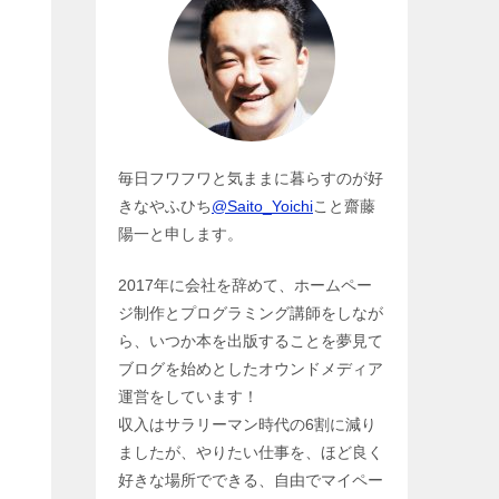
毎日フワフワと気ままに暮らすのが好
きなやふひち
@Saito_Yoichi
こと齋藤
陽一と申します。
2017年に会社を辞めて、ホームペー
ジ制作とプログラミング講師をしなが
ら、いつか本を出版することを夢見て
ブログを始めとしたオウンドメディア
運営をしています！
収入はサラリーマン時代の6割に減り
ましたが、やりたい仕事を、ほど良く
好きな場所でできる、自由でマイペー