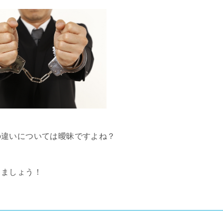
の違いについては曖昧ですよね？
きましょう！