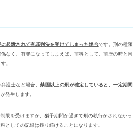
察に起訴されて有罪判決を受けてしまった場合
です。刑の種類
関係なく、有罪になってしまえば、前科として、前歴の時と同
ます。
や弁護士など場合、
禁固以上の刑が確定していると、一定期間
限が発生します。
の制限を受けますが、猶予期間が過ぎて刑の執行がされなかっ
前科としての記録は残り続けることになります。