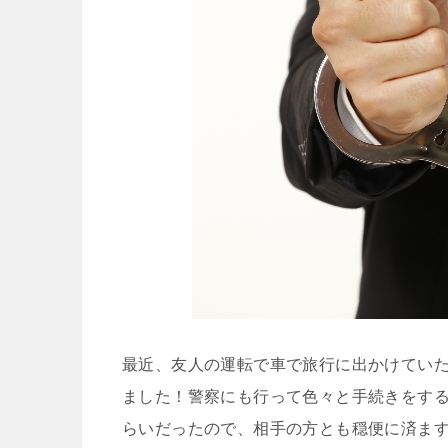
最近、友人の運転で車で旅行に出かけてい
ました！警察にも行って色々と手続きをす
らいだったので、相手の方とも穏便に済ま