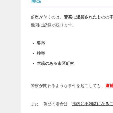
前歴
前歴が付くのは、
警察に逮捕されたものの
機関に記録が残ります。
警察
検察
本籍のある市区町村
警察が関わるような事件を起こしても、
逮
また、前歴の場合は、
法的に不利益になる