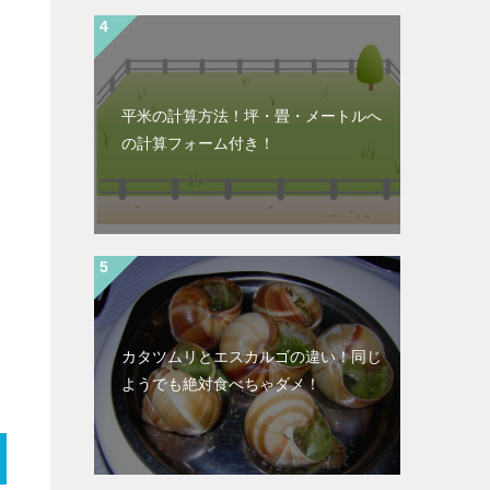
平米の計算方法！坪・畳・メートルへ
の計算フォーム付き！
カタツムリとエスカルゴの違い！同じ
ようでも絶対食べちゃダメ！