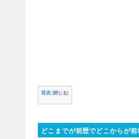
目次
[
閉じる
]
どこまでが前歴でどこからが前