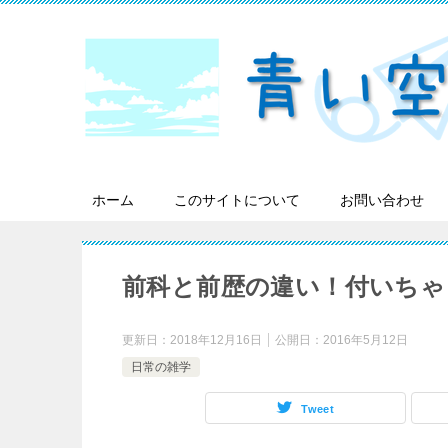
ホーム
このサイトについて
お問い合わせ
前科と前歴の違い！付いちゃ
更新日：
2018年12月16日
公開日：
2016年5月12日
日常の雑学
Tweet