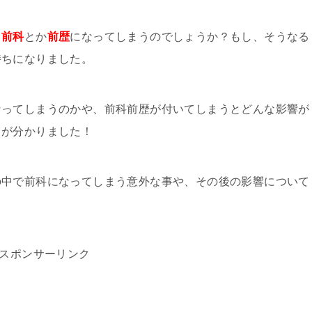
て
前科
とか
前歴
になってしまうのでしょうか？もし、そうなる
持ちになりました。
なってしまうのかや、前科前歴が付いてしまうとどんな影響が
とが分かりました！
の中で前科になってしまう意外な事や、その後の影響について
スポンサーリンク