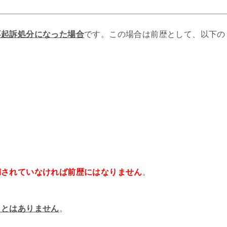
不起訴処分になった場合
です。この場合は前歴として、以下の
捕されていなければ前歴にはなりません
。
ことはありません
。