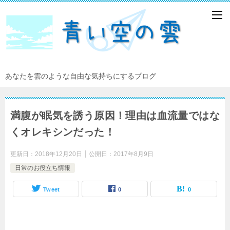
あなたを雲のような自由な気持ちにするブログ
満腹が眠気を誘う原因！理由は血流量ではな
くオレキシンだった！
更新日：
2018年12月20日
公開日：
2017年8月9日
日常のお役立ち情報
Tweet
0
0