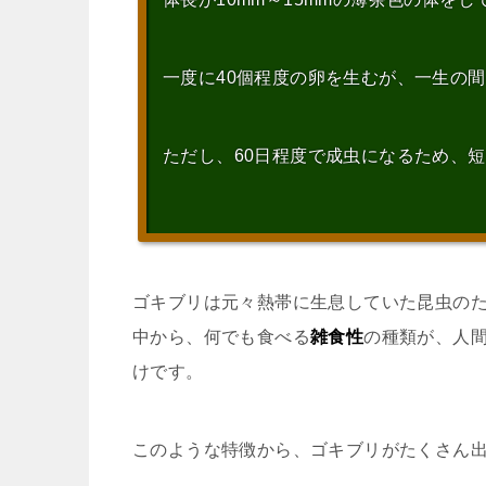
一度に40個程度の卵を生むが、一生の
ただし、60日程度で成虫になるため、
ゴキブリは元々熱帯に生息していた昆虫の
中から、何でも食べる
雑食性
の種類が、人
けです。
このような特徴から、ゴキブリがたくさん