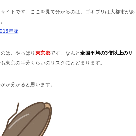
うサイトです。ここを見て分かるのは、ゴキブリは大都市があ
す。
16年版
いのは、やっぱり
東京都
です。なんと
全国平均の3倍以上のリ
でも東京の半分くらいのリスクにとどまります。
のかが分かると思います。