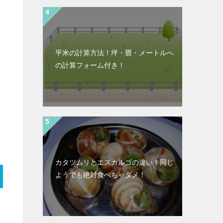
平米の計算方法！坪・畳・メートルへ
の計算フォーム付き！
カタツムリとエスカルゴの違い！同じ
ようでも絶対食べちゃダメ！