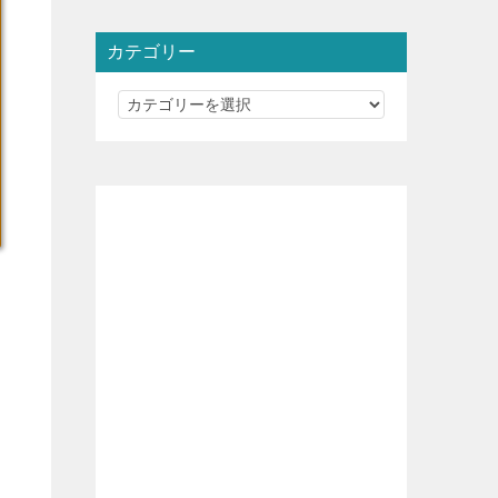
カテゴリー
カ
テ
ゴ
リ
ー