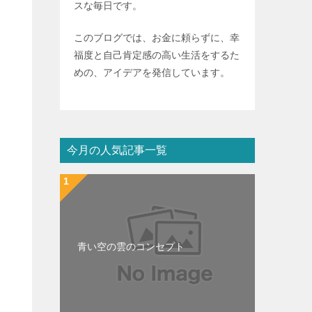
スな毎日です。
このブログでは、お金に頼らずに、幸
福度と自己肯定感の高い生活をするた
めの、アイデアを発信しています。
今月の人気記事一覧
青い空の雲のコンセプト