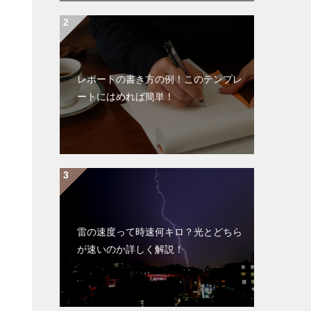
レポートの書き方の例！このテンプレ
ートにはめれば簡単！
雷の速度って時速何キロ？光とどちら
が速いのか詳しく解説！