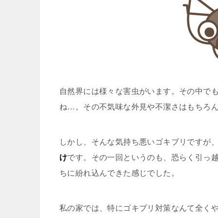
自然界には様々な害虫がいます。その中で
ね…。その不気味な外見や不潔さはもちろ
しかし、そんな気持ち悪いゴキブリですが、
け
です。その一回というのも、恐らく引っ
ちに紛れ込んできた感じでした。
私の家では、特にゴキブリ対策なんて全く