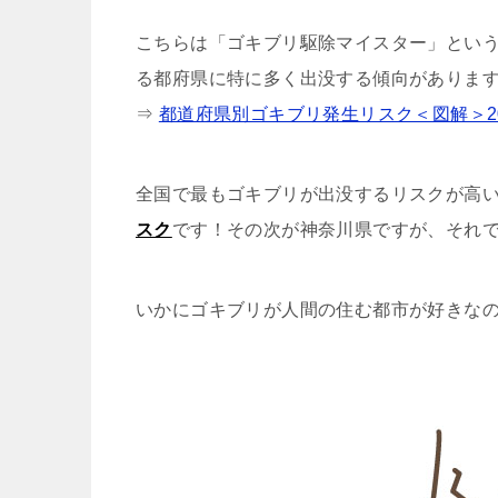
こちらは「ゴキブリ駆除マイスター」とい
る都府県に特に多く出没する傾向がありま
⇒
都道府県別ゴキブリ発生リスク＜図解＞20
全国で最もゴキブリが出没するリスクが高
スク
です！その次が神奈川県ですが、それ
いかにゴキブリが人間の住む都市が好きな