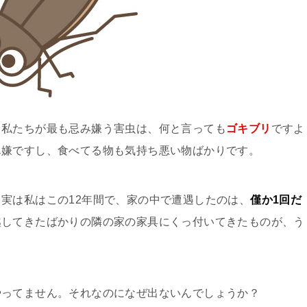
も私たちが最も忌み嫌う害虫は、何と言っても
ゴキブリ
ですよ
ん嫌ですし、食べてる物も気持ち悪い物ばかりです。
実は私はこの12年間で、家の中で遭遇したのは、
僅か1回だ
越してきたばかりの隣の家の家具にくっ付いてきたものが、う
やってません。それなのになぜ出ないんでしょうか？