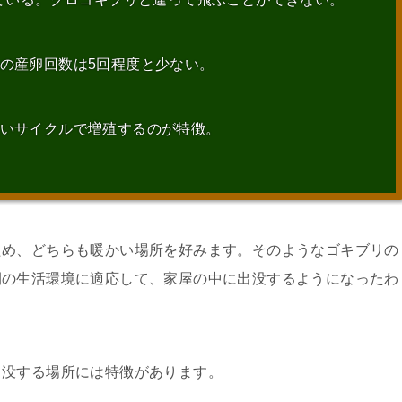
間の産卵回数は5回程度と少ない。
短いサイクルで増殖するのが特徴。
ため、どちらも暖かい場所を好みます。そのようなゴキブリの
間の生活環境に適応して、家屋の中に出没するようになったわ
出没する場所には特徴があります。