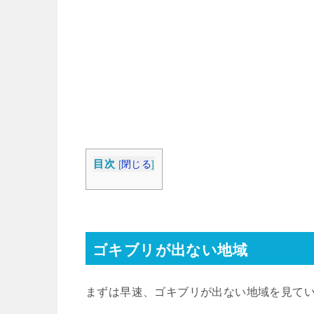
目次
[
閉じる
]
ゴキブリが出ない地域
まずは早速、ゴキブリが出ない地域を見て