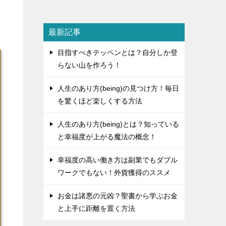
最新記事
目指すべきテッペンとは？自分しか登
らない山を作ろう！
人生のあり方(being)の見つけ方！毎日
を驚くほど楽しくする方法
人生のあり方(being)とは？知っている
と幸福度が上がる魔法の概念！
幸福度の高い働き方は副業でもダブル
ワークでもない！外貨獲得のススメ
お金は諸悪の元凶？聖書から学ぶお金
と上手に距離を置く方法