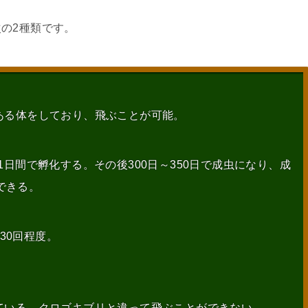
の2種類です。
のある体をしており、飛ぶことが可能。
41日間で孵化する。その後300日～350日で成虫になり、成
できる。
30回程度。
している。クロゴキブリと違って飛ぶことができない。