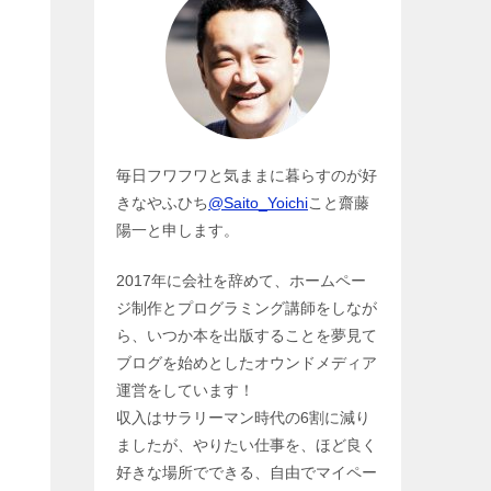
毎日フワフワと気ままに暮らすのが好
きなやふひち
@Saito_Yoichi
こと齋藤
陽一と申します。
2017年に会社を辞めて、ホームペー
ジ制作とプログラミング講師をしなが
ら、いつか本を出版することを夢見て
ブログを始めとしたオウンドメディア
運営をしています！
収入はサラリーマン時代の6割に減り
ましたが、やりたい仕事を、ほど良く
好きな場所でできる、自由でマイペー