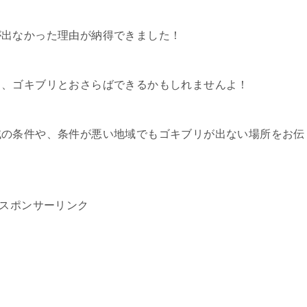
が出なかった理由が納得できました！
ら、ゴキブリとおさらばできるかもしれませんよ！
域の条件や、条件が悪い地域でもゴキブリが出ない場所をお伝
スポンサーリンク