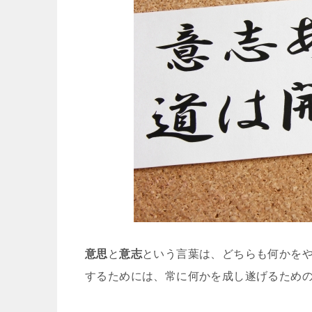
意思
と
意志
という言葉は、どちらも何かを
するためには、常に何かを成し遂げるため