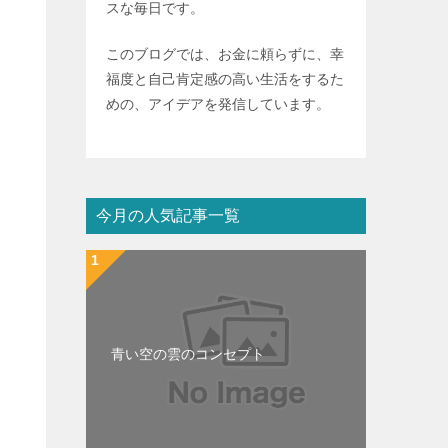
スな毎日です。
このブログでは、お金に頼らずに、幸
福度と自己肯定感の高い生活をするた
めの、アイデアを発信しています。
今月の人気記事一覧
青い空の雲のコンセプト