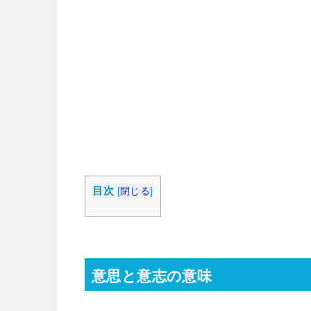
目次
[
閉じる
]
意思と意志の意味