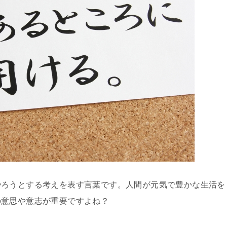
やろうとする考えを表す言葉です。人間が元気で豊かな生活を
の意思や意志が重要ですよね？