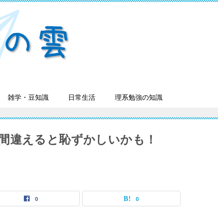
雑学・豆知識
日常生活
理系勉強の知識
間違えると恥ずかしいかも！
0
0