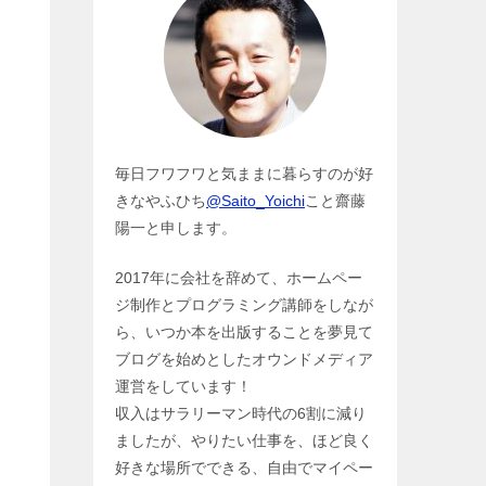
毎日フワフワと気ままに暮らすのが好
きなやふひち
@Saito_Yoichi
こと齋藤
陽一と申します。
2017年に会社を辞めて、ホームペー
ジ制作とプログラミング講師をしなが
ら、いつか本を出版することを夢見て
ブログを始めとしたオウンドメディア
運営をしています！
収入はサラリーマン時代の6割に減り
ましたが、やりたい仕事を、ほど良く
好きな場所でできる、自由でマイペー