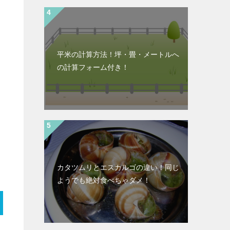
平米の計算方法！坪・畳・メートルへ
の計算フォーム付き！
カタツムリとエスカルゴの違い！同じ
ようでも絶対食べちゃダメ！