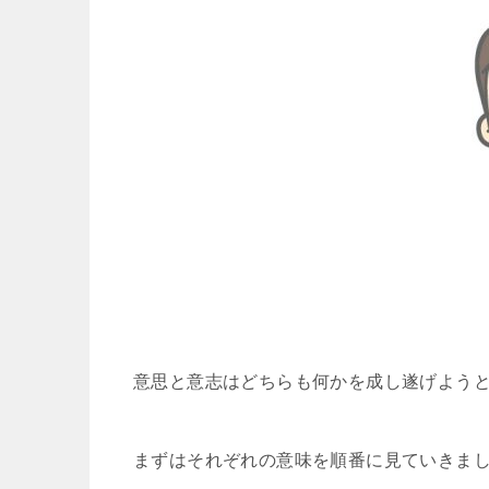
意思と意志はどちらも何かを成し遂げよう
まずはそれぞれの意味を順番に見ていきま