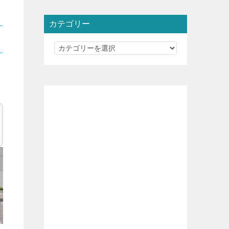
カテゴリー
カ
テ
ゴ
リ
ー