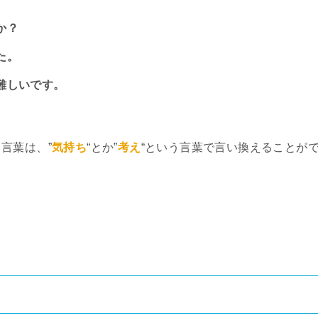
か？
た。
難しいです。
言葉は、”
気持ち
“とか”
考え
“という言葉で言い換えることが