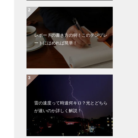
レポートの書き方の例！このテンプレ
ートにはめれば簡単！
雷の速度って時速何キロ？光とどちら
が速いのか詳しく解説！