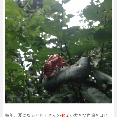
毎年、夏になるとたくさんの
セミ
が大きな声鳴きはじ