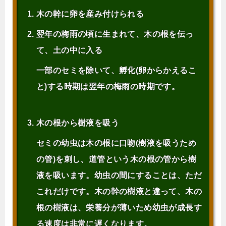
木の幹に卵を産み付けられる
翌年の梅雨の頃に生まれて、木の根を伝っ
て、土の中に入る
一部のセミを除いて、孵化(卵からかえるこ
と)する時期は翌年の梅雨の時期です。
木の根から樹液を吸う
セミの幼虫は木の根に口吻(樹液を吸うため
の管)を刺し、道管という木の根の管から樹
液を吸います。幼虫の間にすることは、ただ
これだけです。木の幹の樹液と違って、木の
根の樹液は、栄養分が薄いため幼虫が成長す
る速度は非常に遅くなります。