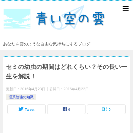
あなたを雲のような自由な気持ちにするブログ
セミの幼虫の期間はどれくらい？その長い一
生を解説！
更新日：
2016年4月23日
公開日：
2016年4月22日
理系勉強の知識
Tweet
0
0