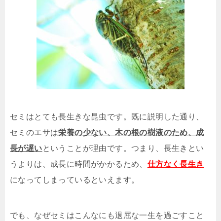
セミはとても長生きな昆虫です。既に説明した通り、
セミのエサは
栄養の少ない、木の根の樹液のため、成
長が遅い
ということが理由です。つまり、長生きとい
うよりは、成長に時間がかかるため、
仕方なく長生き
になってしまっているといえます。
でも、なぜセミはこんなにも退屈な一生を過ごすこと