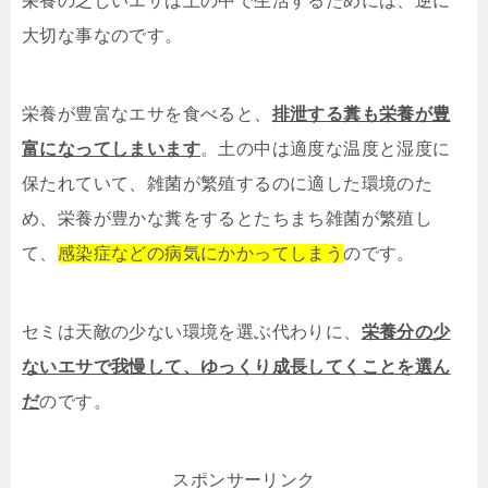
栄養の乏しいエサは土の中で生活するためには、逆に
大切な事なのです。
栄養が豊富なエサを食べると、
排泄する糞も栄養が豊
富になってしまいます
。土の中は適度な温度と湿度に
保たれていて、雑菌が繁殖するのに適した環境のた
め、栄養が豊かな糞をするとたちまち雑菌が繁殖し
て、
感染症などの病気にかかってしまう
のです。
セミは天敵の少ない環境を選ぶ代わりに、
栄養分の少
ないエサで我慢して、ゆっくり成長してくことを選ん
だ
のです。
スポンサーリンク