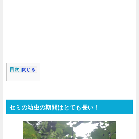
目次
[
閉じる
]
セミの幼虫の期間はとても長い！