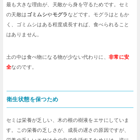
最も大きな理由が、天敵から身を守るためです。セミ
の天敵は
ゴミムシ
や
モグラ
などです。モグラはともか
く、ゴミムシはある程度成長すれば、食べられること
はありません。
土の中は食べ物になる物が少ない代わりに、
非常に安
全
なのです。
衛生状態を保つため
セミは栄養が乏しい、木の根の樹液をエサにしていま
す。この栄養の乏しさが、成長の遅さの原因ですが、