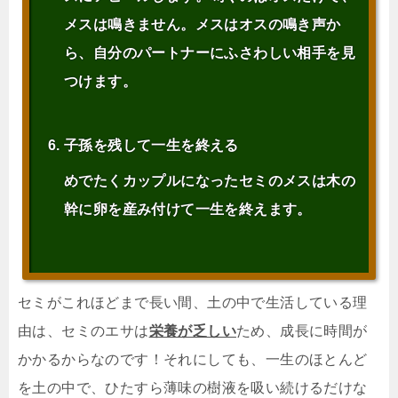
メスは鳴きません。メスはオスの鳴き声か
ら、自分のパートナーにふさわしい相手を見
つけます。
子孫を残して一生を終える
めでたくカップルになったセミのメスは木の
幹に卵を産み付けて一生を終えます。
セミがこれほどまで長い間、土の中で生活している理
由は、セミのエサは
栄養が乏しい
ため、成長に時間が
かかるからなのです！それにしても、一生のほとんど
を土の中で、ひたすら薄味の樹液を吸い続けるだけな